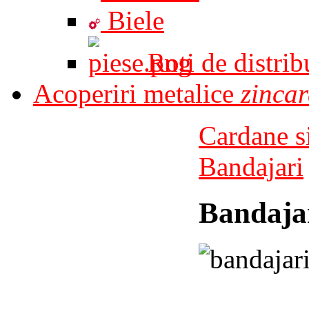
Biele
Roti de distrib
Acoperiri metalice
zincar
Cardane s
Bandajari
Bandaja