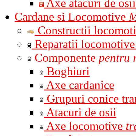
Axe atacuri de osii
Cardane si Locomotive
M
Constructii locomot
Reparatii locomotiv
Componente
pentru 
Boghiuri
Axe cardanice
Grupuri conice tr
Atacuri de osii
Axe locomotive
t