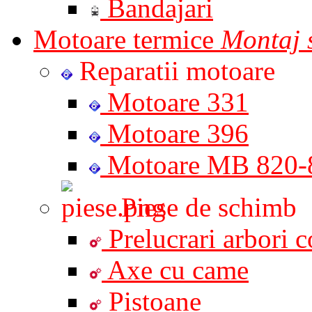
Bandajari
Motoare termice
Montaj s
Reparatii motoare
Motoare 331
Motoare 396
Motoare MB 820-
Piese de schimb
Prelucrari arbori co
Axe cu came
Pistoane