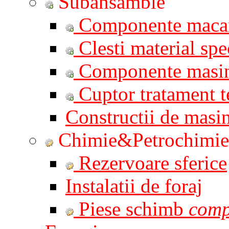
Subansamble
Componente macar
Clesti material spe
Componente masi
Cuptor tratament t
Constructii de masin
Chimie&Petrochimie
Rezervoare sferice
Instalatii de foraj
Piese schimb
comp