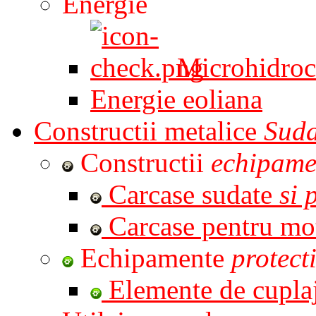
Energie
Microhidroc
Energie eoliana
Constructii metalice
Suda
Constructii
echipame
Carcase sudate
si 
Carcase pentru mo
Echipamente
protect
Elemente de cupla