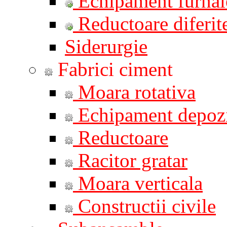
Echipament furnal
Reductoare diferite
Siderurgie
Fabrici ciment
Moara rotativa
Echipament depozi
Reductoare
Racitor gratar
Moara verticala
Constructii civile