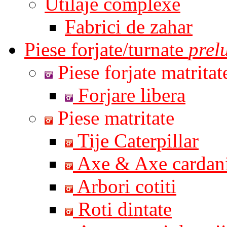
Utilaje complexe
Fabrici de zahar
Piese forjate/turnate
prel
Piese forjate matritat
Forjare libera
Piese matritate
Tije Caterpillar
Axe & Axe cardan
Arbori cotiti
Roti dintate