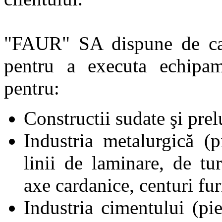
"FAUR" SA dispune de capa
pentru a executa echipam
pentru:
Constructii sudate şi pre
Industria metalurgică (
linii de laminare, de tu
axe cardanice, centuri fur
Industria cimentului (pi