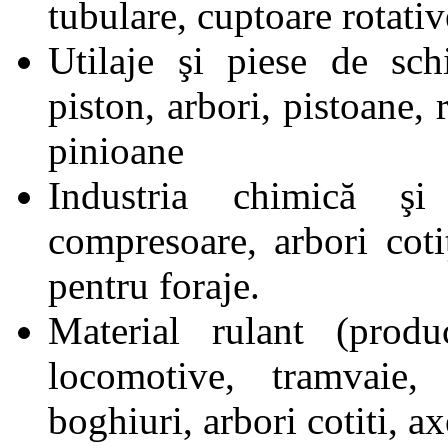
tubulare, cuptoare rotativ
Utilaje şi piese de sch
piston, arbori, pistoane, 
pinioane
Industria chimică şi 
compresoare, arbori cot
pentru foraje.
Material rulant (produc
locomotive, tramvaie, 
boghiuri, arbori cotiti, ax