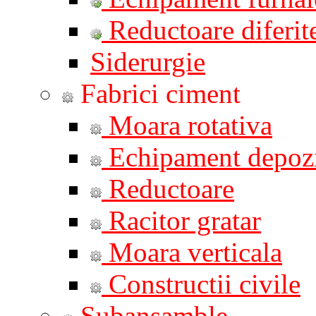
Reductoare diferite
Siderurgie
Fabrici ciment
Moara rotativa
Echipament depozi
Reductoare
Racitor gratar
Moara verticala
Constructii civile
Subansamble