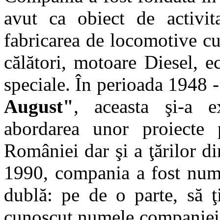
avut ca obiect de activita
fabricarea de locomotive c
călători, motoare Diesel, e
speciale. În perioada 1948
August"
, aceasta şi-a e
abordarea unor proiecte p
României dar şi a ţărilor d
1990, compania a fost nu
dublă: pe de o parte, să ţ
cunoscut numele companiei ş