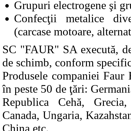
Grupuri electrogene şi gr
Confecţii metalice div
(carcase motoare, alternat
SC "FAUR" SA execută, de 
de schimb, conform specificaţ
Produsele companiei Faur B
în peste 50 de ţări: Germani
Republica Cehă, Grecia, 
Canada, Ungaria, Kazahstan,
China etc.