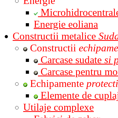
Energie
Microhidrocentral
Energie eoliana
Constructii metalice
Suda
Constructii
echipame
Carcase sudate
si 
Carcase pentru mo
Echipamente
protect
Elemente de cupla
Utilaje complexe