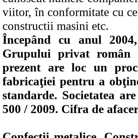
viitor, în conformitate cu ce
constructii masini etc.
Începând cu anul 200
Grupului privat român
prezent are loc un pro
fabricaţiei pentru a obţi
standarde. Societatea ar
500 / 2009. Cifra de aface
Confectii metalice. Const