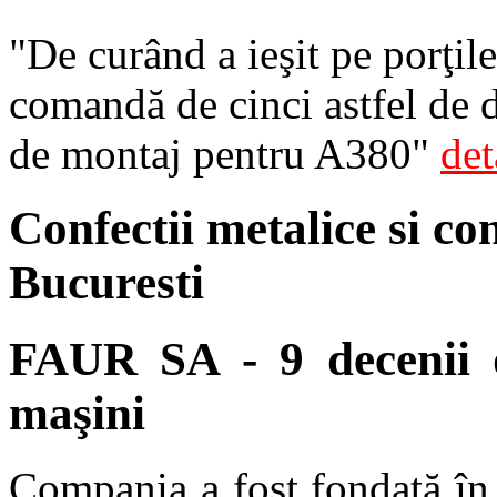
"De curând a ieşit pe porţil
comandă de cinci astfel de d
de montaj pentru A380"
det
Confectii metalice si co
Bucuresti
FAUR SA - 9 decenii d
maşini
Compania a fost fondată î