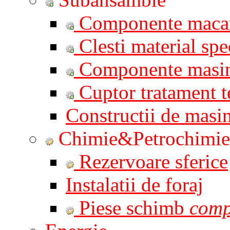
Componente macar
Clesti material spe
Componente masi
Cuptor tratament t
Constructii de masin
Chimie&Petrochimie
Rezervoare sferice
Instalatii de foraj
Piese schimb
comp