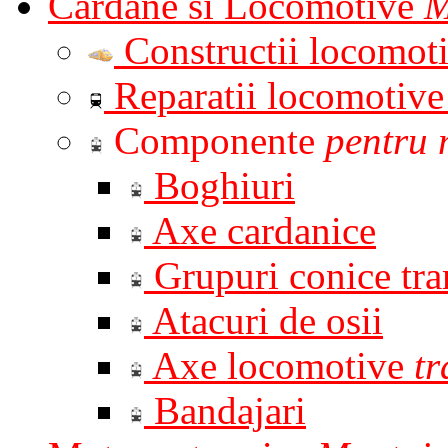
Cardane si Locomotive
M
Constructii locomot
Reparatii locomotiv
Componente
pentru 
Boghiuri
Axe cardanice
Grupuri conice tr
Atacuri de osii
Axe locomotive
t
Bandajari