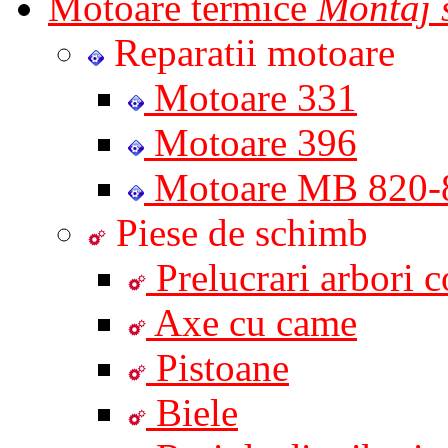
Motoare termice
Montaj s
Reparatii motoare
Motoare 331
Motoare 396
Motoare MB 820-
Piese de schimb
Prelucrari arbori co
Axe cu came
Pistoane
Biele