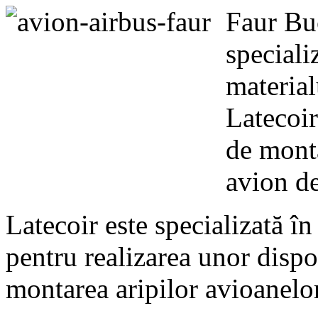
Faur Bu
speciali
material
Latecoir
de monta
avion de
Latecoir este specializată în
pentru realizarea unor dispoz
montarea aripilor avioanelo