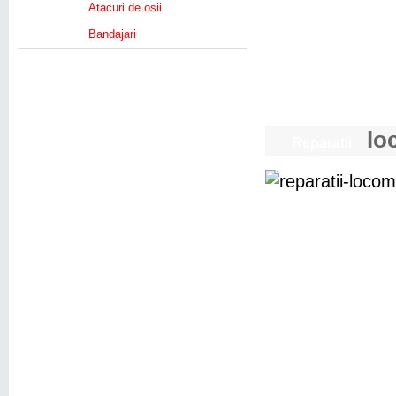
Atacuri de osii
Bandajari
loc
Reparatii