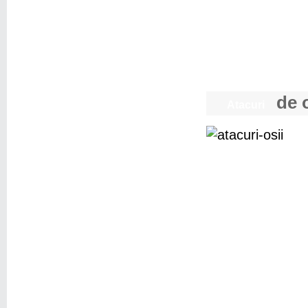
de o
Atacuri