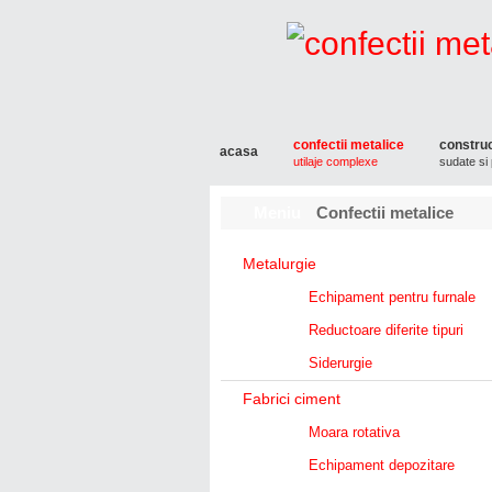
confectii metalice
construc
acasa
utilaje complexe
sudate si 
Meniu
Confectii metalice
Metalurgie
Echipament pentru furnale
Reductoare diferite tipuri
Siderurgie
Fabrici ciment
Moara rotativa
Echipament depozitare