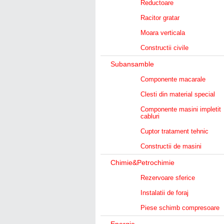
Reductoare
Racitor gratar
Moara verticala
Constructii civile
Subansamble
Componente macarale
Clesti din material special
Componente masini impletit
cabluri
Cuptor tratament tehnic
Constructii de masini
Chimie&Petrochimie
Rezervoare sferice
Instalatii de foraj
Piese schimb compresoare