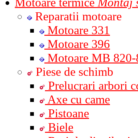
Motoare termice
Montaj s
Reparatii motoare
Motoare 331
Motoare 396
Motoare MB 820-
Piese de schimb
Prelucrari arbori co
Axe cu came
Pistoane
Biele