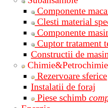
Componente macar
Clesti material spe
Componente masi
Cuptor tratament t
Constructii de masin
Chimie&Petrochimie
Rezervoare sferice
Instalatii de foraj
Piese schimb
comp