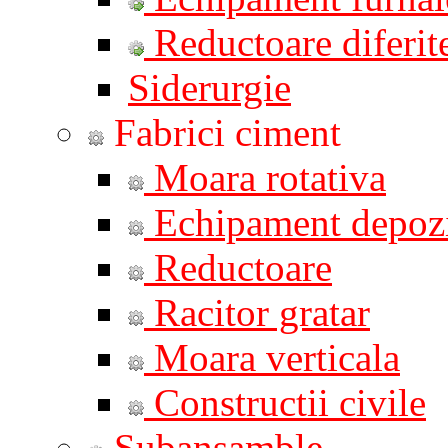
Reductoare diferite
Siderurgie
Fabrici ciment
Moara rotativa
Echipament depozi
Reductoare
Racitor gratar
Moara verticala
Constructii civile
Subansamble