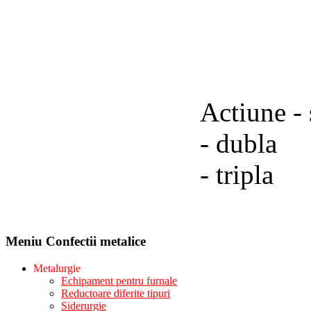
Actiune -
- dubla
- tripla
Meniu Confectii metalice
Metalurgie
Echipament pentru furnale
Reductoare diferite tipuri
Siderurgie