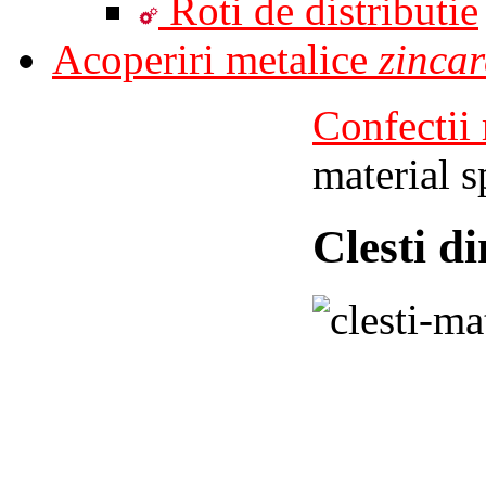
Roti de distributie
Acoperiri metalice
zincar
Confectii 
material s
Clesti di