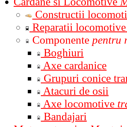
Cardane si Locomotive
M
Constructii locomot
Reparatii locomotiv
Componente
pentru 
Boghiuri
Axe cardanice
Grupuri conice tr
Atacuri de osii
Axe locomotive
t
Bandajari