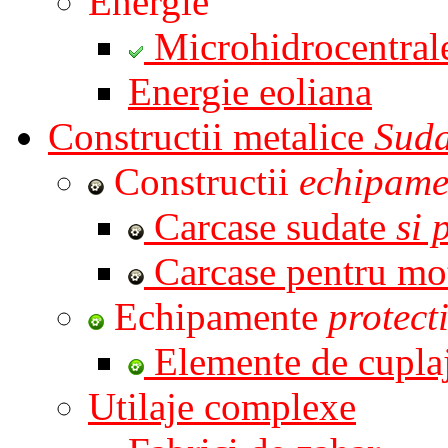
Energie
Microhidrocentral
Energie eoliana
Constructii metalice
Suda
Constructii
echipame
Carcase sudate
si 
Carcase pentru mo
Echipamente
protect
Elemente de cupla
Utilaje complexe