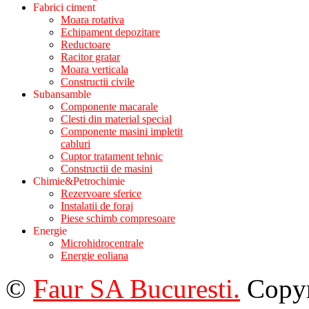
Fabrici ciment
Moara rotativa
Echipament depozitare
Reductoare
Racitor gratar
Moara verticala
Constructii civile
Subansamble
Componente macarale
Clesti din material special
Componente masini impletit
cabluri
Cuptor tratament tehnic
Constructii de masini
Chimie&Petrochimie
Rezervoare sferice
Instalatii de foraj
Piese schimb compresoare
Energie
Microhidrocentrale
Energie eoliana
©
Faur SA Bucuresti.
Copyr