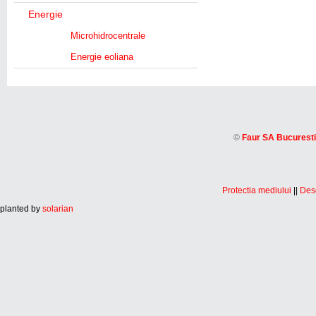
Energie
Microhidrocentrale
Energie eoliana
©
Faur SA Bucuresti
Protectia mediului
||
Desc
planted by
solarian